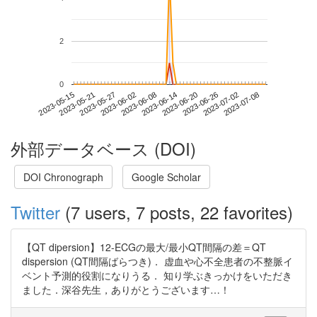
2
0
2023-07-02
2023-05-15
2023-06-02
2023-06-20
2023-07-08
2023-05-21
2023-06-08
2023-06-26
2023-05-27
2023-06-14
外部データベース (DOI)
DOI Chronograph
Google Scholar
Twitter
(7 users, 7 posts, 22 favorites)
【QT dipersion】12-ECGの最大/最小QT間隔の差＝QT
dispersion (QT間隔ばらつき)． 虚血や心不全患者の不整脈イ
ベント予測的役割になりうる． 知り学ぶきっかけをいただき
ました．深谷先生，ありがとうございます…！