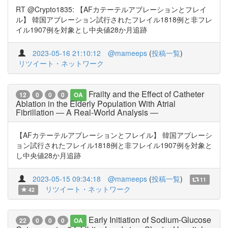
RT @Crypto1835: 【AFカテーテルアブレーションとフレイ
ル】 韓国アブレーション試行されたフレイル1818例と非フレ
イル1907例を対象とし中央値28か月追跡
2023-05-16 21:10:12
@mameeps
(
投稿一覧
)
リツイート・ネットワーク
Frailty and the Effect of Catheter
12
0
0
0
OA
Ablation in the Elderly Population With Atrial
Fibrillation ― A Real-World Analysis ―
【AFカテーテルアブレーションとフレイル】 韓国アブレーシ
ョン試行されたフレイル1818例と非フレイル1907例を対象と
し中央値28か月追跡
2023-05-15 09:34:18
@mameeps
(
投稿一覧
)
11
リツイート・ネットワーク
42
Early Initiation of Sodium-Glucose
22
0
0
0
OA