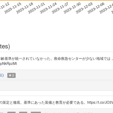
2023-12-03
2023-12-06
2023-12
-11-12
2
2023-11-15
2023-11-18
2023-11-21
2023-11-24
2023-11-27
2023-11-30
tes)
で年齢基準が統一されていなかった。救命救急センターが少ない地域では
ppNkRpzMt
覧
)
2
準にあった装備と教育が必要である。https://t.co/JO3V5e4Psi htt