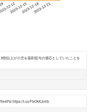
-09
023-12-12
2023-12-15
2023-12-18
2023-12-21
，8割以上が小児を薬剤投与の適応としていたことを
ps://t.co/FbOkKJntrb