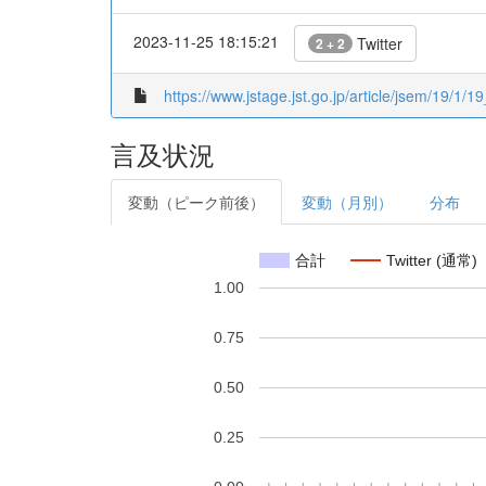
2023-11-25 18:15:21
Twitter
2 + 2
https://www.jstage.jst.go.jp/article/jsem/19/1/19
言及状況
変動（ピーク前後）
変動（月別）
分布
合計
Twitter (通常)
1.00
0.75
0.50
0.25