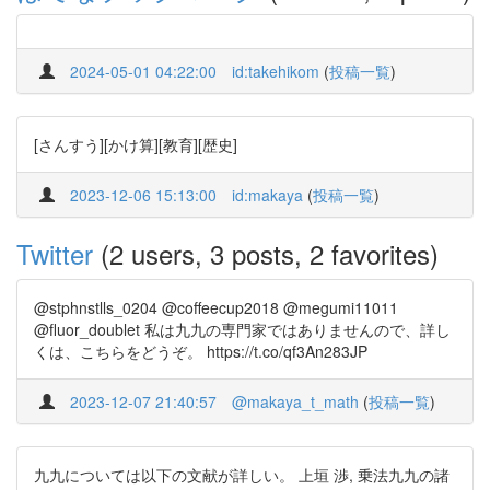
2024-05-01 04:22:00
id:takehikom
(
投稿一覧
)
[さんすう][かけ算][教育][歴史]
2023-12-06 15:13:00
id:makaya
(
投稿一覧
)
Twitter
(2 users, 3 posts, 2 favorites)
@stphnstlls_0204 @coffeecup2018 @megumi11011
@fluor_doublet 私は九九の専門家ではありませんので、詳し
くは、こちらをどうぞ。 https://t.co/qf3An283JP
2023-12-07 21:40:57
@makaya_t_math
(
投稿一覧
)
九九については以下の文献が詳しい。 上垣 渉, 乗法九九の諸