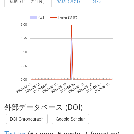
変動（ピーク前後）
変動（月別）
分布
合計
Twitter (通常)
1.00
0.75
0.50
0.25
0.00
2023-09-12
2023-07-26
2023-08-13
2023-08-31
2023-09-18
2023-08-01
2023-08-19
2023-09-06
2023-08-07
2023-08-25
外部データベース (DOI)
DOI Chronograph
Google Scholar
Twitter
(5 users, 5 posts, 1 favorites)