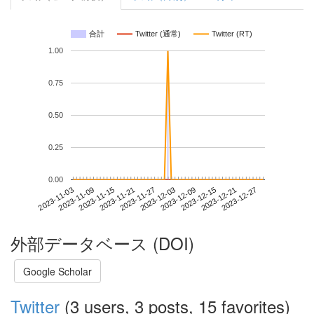
合計
Twitter (通常)
Twitter (RT)
1.00
0.75
0.50
0.25
0.00
2023-12-21
2023-11-03
2023-11-21
2023-12-09
2023-12-27
2023-11-09
2023-11-27
2023-12-15
2023-11-15
2023-12-03
外部データベース (DOI)
Google Scholar
Twitter
(3 users, 3 posts, 15 favorites)