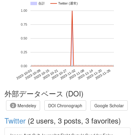
合計
Twitter (通常)
1.00
0.75
0.50
0.25
0.00
2023-11-20
2023-10-03
2023-10-21
2023-11-08
2023-11-26
2023-10-09
2023-10-27
2023-11-14
2023-10-15
2023-11-02
外部データベース (DOI)
Mendeley
DOI Chronograph
Google Scholar
2
Twitter
(2 users, 3 posts, 3 favorites)