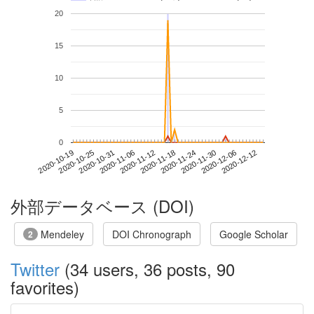
20
15
10
5
0
2020-12-06
2020-10-19
2020-11-06
2020-11-24
2020-12-12
2020-10-25
2020-11-12
2020-11-30
2020-10-31
2020-11-18
外部データベース (DOI)
Mendeley
DOI Chronograph
Google Scholar
2
Twitter
(34 users, 36 posts, 90
favorites)