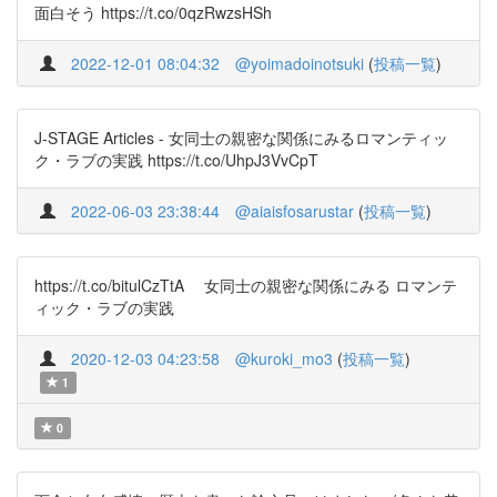
面白そう https://t.co/0qzRwzsHSh
2022-12-01 08:04:32
@yoimadoinotsuki
(
投稿一覧
)
J-STAGE Articles - 女同士の親密な関係にみるロマンティッ
ク・ラブの実践 https://t.co/UhpJ3VvCpT
2022-06-03 23:38:44
@aiaisfosarustar
(
投稿一覧
)
https://t.co/bitulCzTtA 女同士の親密な関係にみる ロマンテ
ィック・ラブの実践
2020-12-03 04:23:58
@kuroki_mo3
(
投稿一覧
)
1
0