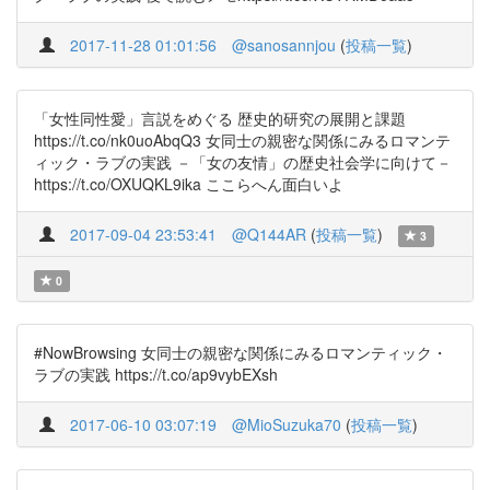
2017-11-28 01:01:56
@sanosannjou
(
投稿一覧
)
「女性同性愛」言説をめぐる 歴史的研究の展開と課題
https://t.co/nk0uoAbqQ3 女同士の親密な関係にみるロマンテ
ィック・ラブの実践 －「女の友情」の歴史社会学に向けて－
https://t.co/OXUQKL9ika ここらへん面白いよ
2017-09-04 23:53:41
@Q144AR
(
投稿一覧
)
3
0
#NowBrowsing 女同士の親密な関係にみるロマンティック・
ラブの実践 https://t.co/ap9vybEXsh
2017-06-10 03:07:19
@MioSuzuka70
(
投稿一覧
)