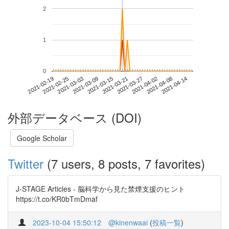
2
1
0
2021-04-08
2021-02-19
2021-03-09
2021-03-27
2021-04-14
2021-02-25
2021-03-15
2021-04-02
2021-03-03
2021-03-21
外部データベース (DOI)
Google Scholar
Twitter
(7 users, 8 posts, 7 favorites)
J-STAGE Articles - 脳科学から見た禁煙支援のヒント
https://t.co/KR0bTmDmaf
2023-10-04 15:50:12
@kinenwaai
(
投稿一覧
)