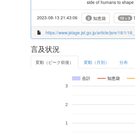
side of humans to shape a
2023-08-13 21:43:06
知恵袋
T
2
10 + 3
https://www.jstage.jst.go.jp/article/jsre/18/1/18_
言及状況
変動（ピーク前後）
変動（月別）
分布
合計
知恵袋
3
2
1