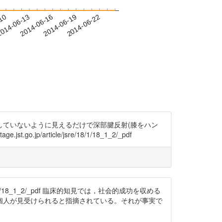
-10
014-06-13
2014-06-16
2014-06-19
2014-06-22
ていないように見えるだけで深部腱反射(膝をハン
article/jsre/18/1/18_1_2/_pdf
18/1/18_1_2/_pdf 臨床的知見では，社会的成功を収める
個人が見受けられると指摘されている。それが事実で