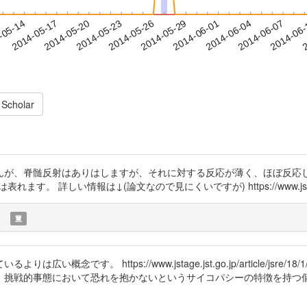
2014-06-04
2014-06-07
2014-06
-05-14
2
2014-05-17
2014-05-20
2014-05-23
2014-05-26
2014-05-29
2014-06-01
 Scholar
んが、脊髄反射はありはしますが、それに対する反応が薄く、ほぼ反応し
報は↓(論文なので見にくいですが) https://www.jstage.jst.go.jp/
)
です。 https://www.jstage.jst.go.jp/article/jsre/
，挑戦的事態において恐れを抱かないというサイコパシーの特徴を持つ