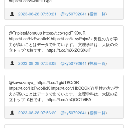
https://t.co/v6Jxfm1Ggc
2023-08-28 07:59:21
@ky50792641
(
投稿一覧
)
@TripletsMom008 https://t.co/1gidTKOr0R
https://t.co/HzFvqoIIcK https://t.co/k1vyPbjm3z 男性の方が学
力が高いことはデータで出ています。 文理学科は、大阪の公
立トップ10校です。 https://t.co/mXxZOSX6lF
2023-08-28 07:58:08
@ky50792641
(
投稿一覧
)
@kawazanyo_ https://t.co/1gidTKOr0R
https://t.co/HzFvqoIIcK https://t.co/7HbCQGklYi 男性の方が学
力が高いことはデータで出ています。 文理学科は、大阪の公
立トップ10校です。 https://t.co/xhQOCTViB9
2023-08-28 07:56:20
@ky50792641
(
投稿一覧
)