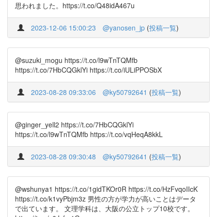
思われました。https://t.co/Q48idA467u
2023-12-06 15:00:23
@yanosen_jp
(
投稿一覧
)
@suzuki_mogu https://t.co/l9wTnTQMfb
https://t.co/7HbCQGklYi https://t.co/iULiPPOSbX
2023-08-28 09:33:06
@ky50792641
(
投稿一覧
)
@ginger_yell2 https://t.co/7HbCQGklYi
https://t.co/l9wTnTQMfb https://t.co/vqHeqA8kkL
2023-08-28 09:30:48
@ky50792641
(
投稿一覧
)
@wshunya1 https://t.co/1gidTKOr0R https://t.co/HzFvqoIIcK
https://t.co/k1vyPbjm3z 男性の方が学力が高いことはデータ
で出ています。 文理学科は、大阪の公立トップ10校です。