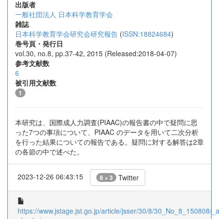
出版者
一般社団法人 日本科学教育学会
雑誌
日本科学教育学会研究会研究報告
(
ISSN:18824684
)
巻号頁・発行日
vol.30, no.8, pp.37-42, 2015 (Released:2018-04-07)
参考文献数
6
被引用文献数
1
本研究は、国際成人力調査(PIAAC)の報告書の中で疑問に思
った7つの事項について、PIAAC のデータを用いて二次分析
を行った結果についての報告である。疑問に対する解答は2章
の各節の中で述べた。
2023-12-26 06:43:15
Twitter
8 + 3
https://www.jstage.jst.go.jp/article/jsser/30/8/30_No_8_150808/_ar