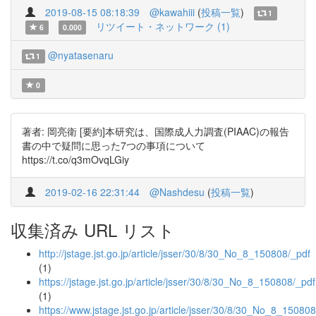
2019-08-15 08:18:39
@kawahiii
(
投稿一覧
)
1
リツイート・ネットワーク (1)
6
0.000
@nyatasenaru
1
0
著者: 岡亮衛 [要約]本研究は、国際成人力調査(PIAAC)の報告
書の中で疑問に思った7つの事項について
https://t.co/q3mOvqLGiy
2019-02-16 22:31:44
@Nashdesu
(
投稿一覧
)
収集済み URL リスト
http://jstage.jst.go.jp/article/jsser/30/8/30_No_8_150808/_pdf
(1)
https://jstage.jst.go.jp/article/jsser/30/8/30_No_8_150808/_pdf
(1)
https://www.jstage.jst.go.jp/article/jsser/30/8/30_No_8_150808/