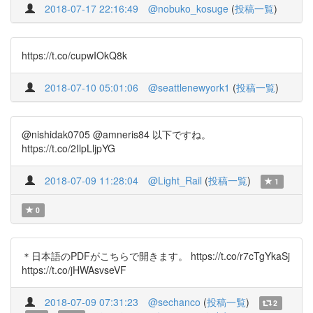
2018-07-17 22:16:49
@nobuko_kosuge
(
投稿一覧
)
https://t.co/cupwIOkQ8k
2018-07-10 05:01:06
@seattlenewyork1
(
投稿一覧
)
@nishidak0705 @amneris84 以下ですね。
https://t.co/2IlpLljpYG
2018-07-09 11:28:04
@Light_Rail
(
投稿一覧
)
1
0
＊日本語のPDFがこちらで開きます。 https://t.co/r7cTgYkaSj
https://t.co/jHWAsvseVF
2018-07-09 07:31:23
@sechanco
(
投稿一覧
)
2