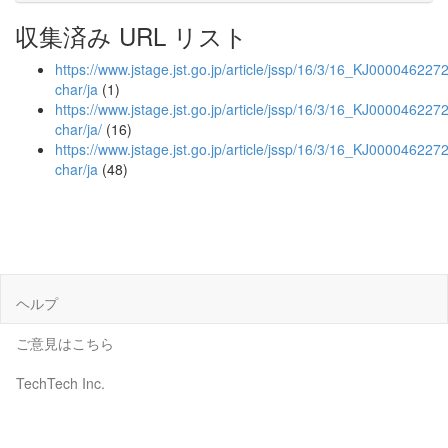
収集済み URL リスト
https://www.jstage.jst.go.jp/article/jssp/16/3/16_KJ00004622720
char/ja
(1)
https://www.jstage.jst.go.jp/article/jssp/16/3/16_KJ00004622720
char/ja/
(16)
https://www.jstage.jst.go.jp/article/jssp/16/3/16_KJ0000462272
char/ja
(48)
ヘルプ
ご意見はこちら
TechTech Inc.