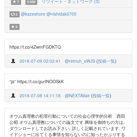
リツイート・ネットワーク (3)
7
0.000
@kazeshore
@nishidak0705
3
0
https://t.co/4ZwmFGDKTQ
2018-07-09 02:02:41
@retnuh_sWJS
(
投稿一覧
)
“ja” https://t.co/gurINOOSkK
2018-07-08 14:11:18
@NEXTAltair
(
投稿一覧
)
オウム真理教の犯罪行動についての社会心理学的分析 西田
公昭 オウム真理教についての論文です.興味を御持ちの方は,
ダウンロードしてお読み下さい. 詳しく記載されています. ワ
イドショーに出てくる事情を知らないのに知ったかぶりする