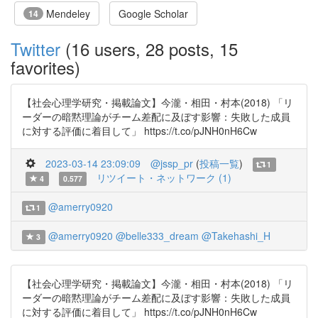
Mendeley
Google Scholar
14
Twitter
(16 users, 28 posts, 15
favorites)
【社会心理学研究・掲載論文】今瀧・相田・村本(2018) 「リ
ーダーの暗黙理論がチーム差配に及ぼす影響：失敗した成員
に対する評価に着目して」 https://t.co/pJNH0nH6Cw
2023-03-14 23:09:09
@jssp_pr
(
投稿一覧
)
1
リツイート・ネットワーク (1)
4
0.577
@amerry0920
1
@amerry0920
@belle333_dream
@Takehashi_H
3
【社会心理学研究・掲載論文】今瀧・相田・村本(2018) 「リ
ーダーの暗黙理論がチーム差配に及ぼす影響：失敗した成員
に対する評価に着目して」 https://t.co/pJNH0nH6Cw