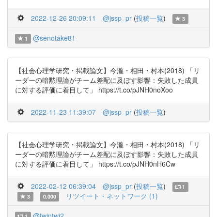
2022-12-26 20:09:11
@jssp_pr
(
投稿一覧
)
3
@senotake81
1
【社会心理学研究・掲載論文】今瀧・相田・村本(2018) 「リ
ーダーの暗黙理論がチーム差配に及ぼす影響：失敗した成員
に対する評価に着目して」 https://t.co/pJNH0noXoo
2022-11-23 11:39:07
@jssp_pr
(
投稿一覧
)
【社会心理学研究・掲載論文】今瀧・相田・村本(2018) 「リ
ーダーの暗黙理論がチーム差配に及ぼす影響：失敗した成員
に対する評価に着目して」 https://t.co/pJNH0nH6Cw
2022-02-12 06:39:04
@jssp_pr
(
投稿一覧
)
1
リツイート・ネットワーク (1)
3
0.000
@twintwi2
1