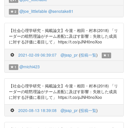
@joe_littlefable
@senotake81
2
【社会心理学研究・掲載論文】今瀧・相田・村本(2018) 「リ
ーダーの暗黙理論がチーム差配に及ぼす影響：失敗した成員
に対する評価に着目して」 https://t.co/pJNH0noXoo
2021-02-09 06:39:07
@jssp_pr
(
投稿一覧
)
1
@michi423
1
【社会心理学研究・掲載論文】今瀧・相田・村本(2018) 「リ
ーダーの暗黙理論がチーム差配に及ぼす影響：失敗した成員
に対する評価に着目して」 https://t.co/pJNH0noXoo
2020-08-13 18:39:08
@jssp_pr
(
投稿一覧
)