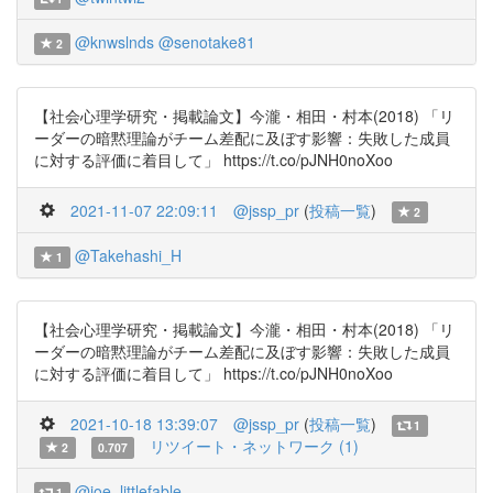
@knwslnds
@senotake81
2
【社会心理学研究・掲載論文】今瀧・相田・村本(2018) 「リ
ーダーの暗黙理論がチーム差配に及ぼす影響：失敗した成員
に対する評価に着目して」 https://t.co/pJNH0noXoo
2021-11-07 22:09:11
@jssp_pr
(
投稿一覧
)
2
@Takehashi_H
1
【社会心理学研究・掲載論文】今瀧・相田・村本(2018) 「リ
ーダーの暗黙理論がチーム差配に及ぼす影響：失敗した成員
に対する評価に着目して」 https://t.co/pJNH0noXoo
2021-10-18 13:39:07
@jssp_pr
(
投稿一覧
)
1
リツイート・ネットワーク (1)
2
0.707
@joe_littlefable
1