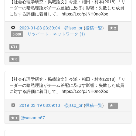
【社会心理学研究・掲載論文】今瀧・相田・村本(2018) 「リ
ーダーの暗黙理論がチーム差配に及ぼす影響：失敗した成員
に対する評価に着目して」 https://t.co/pJNH0noXoo
2020-01-23 23:39:04
@jssp_pr
(
投稿一覧
)
2
リツイート・ネットワーク (1)
0.000
1
0
【社会心理学研究・掲載論文】今瀧・相田・村本(2018) 「リ
ーダーの暗黙理論がチーム差配に及ぼす影響：失敗した成員
に対する評価に着目して」 https://t.co/pJNH0noXoo
2019-03-19 08:09:13
@jssp_pr
(
投稿一覧
)
1
@sasame67
1