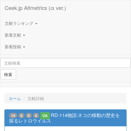
Ceek.jp Altmetrics (α ver.)
文献ランキング
新着文献
新着投稿
検索
ホーム
文献詳細
RD-114物語:ネコの移動の歴史を
14
0
0
0
OA
探るレトロウイルス