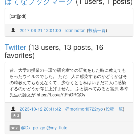
はてなブックマーク
(1 users, 1 posts)
[cat][pdf]
2017-06-21 13:01:00
id:minoton
(
投稿一覧
)
Twitter
(13 users, 13 posts, 16
favorites)
昔、大学の授業の一環で研究室での研究をした時に教えても
らったウイルスでした。 ただ、人に感染するのかどうかはそ
の時教えてもらえなくて、少なくとも私はいまだに人に感染
するのかどうか存じ上げません。 ふと調べてみると宮沢 孝幸
先生の論文が https://t.co/aYtPhGRQOy
2023-10-12 20:41:42
@morimori0722ryo
(
投稿一覧
)
2
@Dx_pe_ge
@my_flute
2