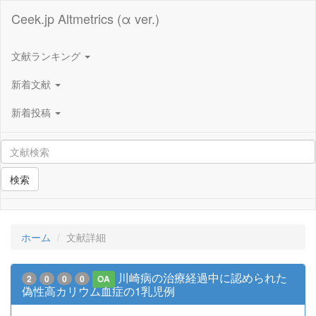
Ceek.jp Altmetrics (α ver.)
文献ランキング
新着文献
新着投稿
検索
ホーム
文献詳細
川崎病の治療経過中に認められた
2
0
0
0
OA
偽性高カリウム血症の1乳児例