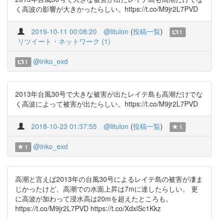
く高波の影響が大きかったらしい。https://t.co/M9jr2L7PVD
2019-10-11 00:08:20
@litulon
(
投稿一覧
)
1
リツイート・ネットワーク (1)
@inko_exd
1
2013年台風30号で大きな被害が出たレイテ島も高潮だけでな
く高波によって被害が出たらしい。https://t.co/M9jr2L7PVD
2018-10-23 01:37:55
@litulon
(
投稿一覧
)
1
@inko_exd
1
高潮と言えば2013年の台風30号によるレイテ島の被害が凄ま
じかったけど、高潮での水面上昇は7mに達したらしい。 更
に高波が加わって浸水高は20mを超えたところも。
https://t.co/M9jr2L7PVD https://t.co/XdxlSc1Kkz