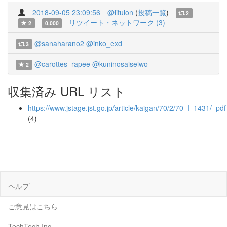
2018-09-05 23:09:56
@litulon
(
投稿一覧
)
2
リツイート・ネットワーク (3)
2
0.000
@sanaharano2
@inko_exd
3
@carottes_rapee
@kuninosaiseiwo
2
収集済み URL リスト
https://www.jstage.jst.go.jp/article/kaigan/70/2/70_I_1431/_pdf
(4)
ヘルプ
ご意見はこちら
TechTech Inc.