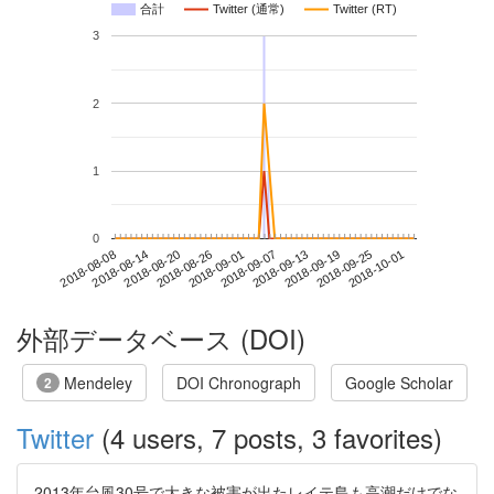
合計
Twitter (通常)
Twitter (RT)
3
2
1
0
2018-09-25
2018-08-08
2018-08-26
2018-09-13
2018-10-01
2018-08-14
2018-09-01
2018-09-19
2018-08-20
2018-09-07
外部データベース (DOI)
Mendeley
DOI Chronograph
Google Scholar
2
Twitter
(4 users, 7 posts, 3 favorites)
2013年台風30号で大きな被害が出たレイテ島も高潮だけでな