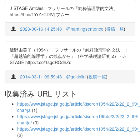
J-STAGE Articles - フッサールの「純粋論理学的文法」
https://t.co/1YrZzCDfVj フムー
2023-06-16 14:25:43
@namingsentence
(
投稿一覧
)
飯野由美子（1994）「フッサールの「純粋論理学的文法」：
「超越論的論理学」の観点から」（科学基礎論研究 2） - J-
STAGE http://t.co/1sgdROdhZc
2014-03-11 09:59:43
@gokiniiri
(
投稿一覧
)
収集済み URL リスト
https://www.jstage.jst.go.jp/article/kisoron1954/22/2/22_2_99/_a
char/ja
(1)
https://www.jstage.jst.go.jp/article/kisoron1954/22/2/22_2_99/_a
char/ja/
(3)
https://www.jstage.jst.go.jp/article/kisoron1954/22/2/22_2_99/
(2)