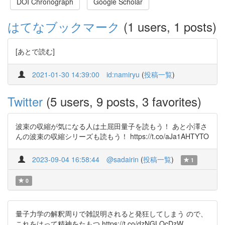
DOI Chronograph
Google Scholar
はてなブックマーク
(1 users, 1 posts)
[あとで読む]
2021-01-30 14:39:00
id:namiryu
(
投稿一覧
)
Twitter
(5 users, 9 posts, 3 favorites)
波束の収縮が気になる人は土屈田量子を読もう！ あと小澤さ
んの波束の収縮シリーズも読もう！ https://t.co/aJa1AHTYTO
2023-09-04 16:58:44
@sadairin
(
投稿一覧
)
1
0
量子力学の解釈周りで雑説明されると発狂してしまう ので、
これをはって精神をたもつ https://t.co/dzNGLQcDzW