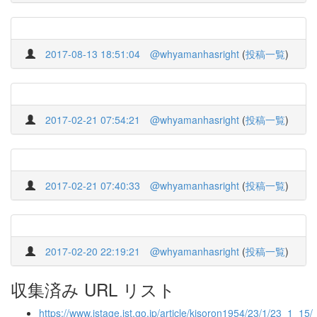
2017-08-13 18:51:04
@whyamanhasright
(
投稿一覧
)
2017-02-21 07:54:21
@whyamanhasright
(
投稿一覧
)
2017-02-21 07:40:33
@whyamanhasright
(
投稿一覧
)
2017-02-20 22:19:21
@whyamanhasright
(
投稿一覧
)
収集済み URL リスト
https://www.jstage.jst.go.jp/article/kisoron1954/23/1/23_1_15/_a