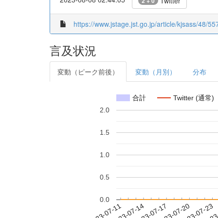
Twitter
2 + 0
https://www.jstage.jst.go.jp/article/kjsass/48/55
言及状況
変動（ピーク前後）
変動（月別）
分布
合計
Twitter (通常)
2.0
1.5
1.0
0.5
0.0
2023-07-17
2023-07-20
2023-07-23
2023
2023-07-11
2023-07-14