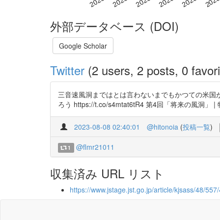
外部データベース (DOI)
Google Scholar
Twitter
(2 users, 2 posts, 0 favori
三音速風洞まではとは言わないまでもかつての米国
ろう https://t.co/s4mtat6tR4 第4回「将来の風洞」 |
2023-08-08 02:40:01
@hitonoia
(
投稿一覧
)
@flmr21011
1
収集済み URL リスト
https://www.jstage.jst.go.jp/article/kjsass/48/55