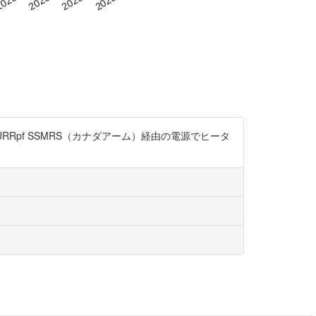
YeLqMURRpf SSMRS（カナダアーム）経由の電源でヒータ