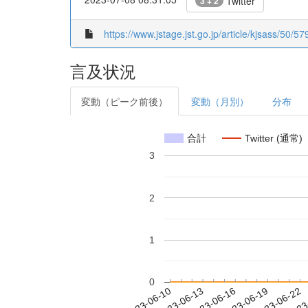
Twitter
3 + 2
https://www.jstage.jst.go.jp/article/kjsass/50/57
言及状況
変動（ピーク前後）
変動（月別）
分布
合計
Twitter (通常)
3
2
1
0
2023-06-16
2023-06-19
2023-06-22
2023
2023-06-10
2023-06-13