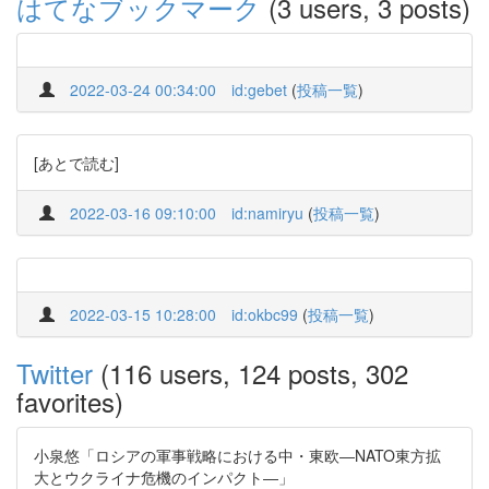
はてなブックマーク
(3 users, 3 posts)
2022-03-24 00:34:00
id:gebet
(
投稿一覧
)
[あとで読む]
2022-03-16 09:10:00
id:namiryu
(
投稿一覧
)
2022-03-15 10:28:00
id:okbc99
(
投稿一覧
)
Twitter
(116 users, 124 posts, 302
favorites)
小泉悠「ロシアの軍事戦略における中・東欧―NATO東方拡
大とウクライナ危機のインパクト―」