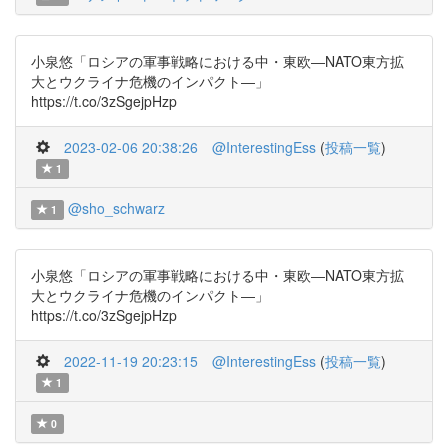
小泉悠「ロシアの軍事戦略における中・東欧―NATO東方拡
大とウクライナ危機のインパクト―」
https://t.co/3zSgejpHzp
2023-02-06 20:38:26
@InterestingEss
(
投稿一覧
)
1
@sho_schwarz
1
小泉悠「ロシアの軍事戦略における中・東欧―NATO東方拡
大とウクライナ危機のインパクト―」
https://t.co/3zSgejpHzp
2022-11-19 20:23:15
@InterestingEss
(
投稿一覧
)
1
0