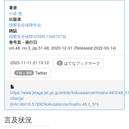
著者
小泉 悠
出版者
国際安全保障学会
雑誌
国際安全保障
(
ISSN:13467573
)
巻号頁・発行日
vol.48, no.3, pp.51-68, 2020-12-31 (Released:2022-03-14)
2023-11-11 21:13:12
はてなブックマーク
3
Twitter
116 + 302
https://www.jstage.jst.go.jp/article/kokusaianzenhosho/48/3/48_51/
char/ja/
(
info:doi/10.57292/kokusaianzenhosho.48.3_51
)
言及状況