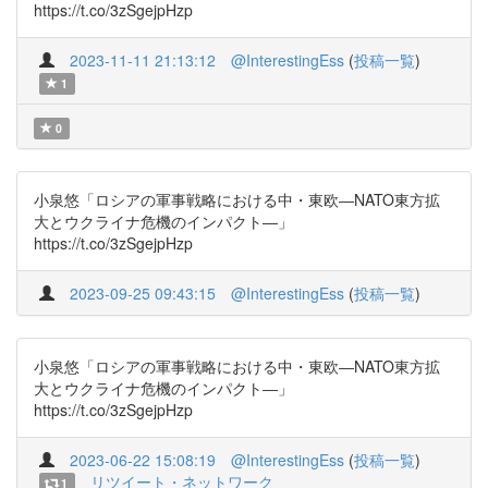
https://t.co/3zSgejpHzp
2023-11-11 21:13:12
@InterestingEss
(
投稿一覧
)
1
0
小泉悠「ロシアの軍事戦略における中・東欧―NATO東方拡
大とウクライナ危機のインパクト―」
https://t.co/3zSgejpHzp
2023-09-25 09:43:15
@InterestingEss
(
投稿一覧
)
小泉悠「ロシアの軍事戦略における中・東欧―NATO東方拡
大とウクライナ危機のインパクト―」
https://t.co/3zSgejpHzp
2023-06-22 15:08:19
@InterestingEss
(
投稿一覧
)
リツイート・ネットワーク
1