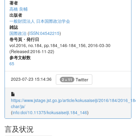
著者
高橋 良輔
出版者
一般財団法人 日本国際政治学会
雑誌
国際政治
(
ISSN:04542215
)
巻号頁・発行日
vol.2016, no.184, pp.184_146-184_156, 2016-03-30
(Released:2016-11-22)
参考文献数
65
2023-07-23 15:14:36
Twitter
2 + 11
https://www.jstage.jst.go.jp/article/kokusaiseiji/2016/184/2016_18
char/ja/
(
info:doi/10.11375/kokusaiseiji.184_146
)
言及状況