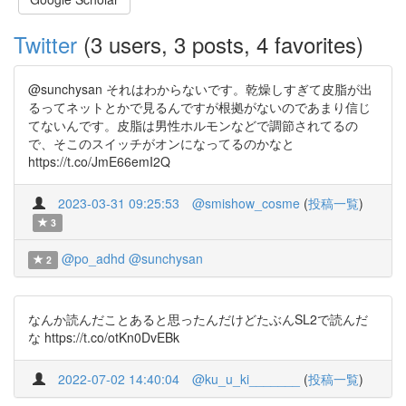
Twitter
(3 users, 3 posts, 4 favorites)
@sunchysan それはわからないです。乾燥しすぎて皮脂が出
るってネットとかで見るんですが根拠がないのであまり信じ
てないんです。皮脂は男性ホルモンなどで調節されてるの
で、そこのスイッチがオンになってるのかなと
https://t.co/JmE66emI2Q
2023-03-31 09:25:53
@smishow_cosme
(
投稿一覧
)
3
@po_adhd
@sunchysan
2
なんか読んだことあると思ったんだけどたぶんSL2で読んだ
な https://t.co/otKn0DvEBk
2022-07-02 14:40:04
@ku_u_ki_______
(
投稿一覧
)