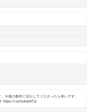
ります。今後の創作に活かしてくださったら幸いです。
.co/tx4ixb9TJj