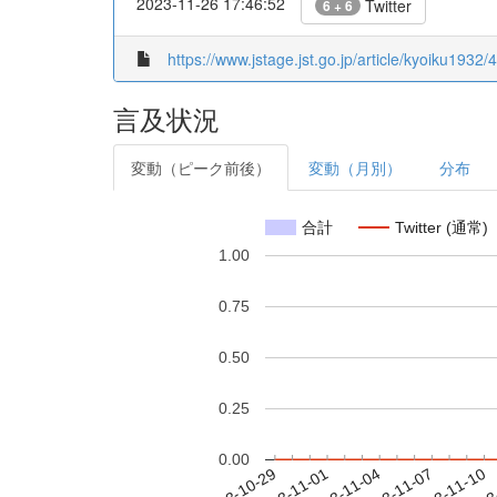
2023-11-26 17:46:52
Twitter
6 + 6
https://www.jstage.jst.go.jp/article/kyoiku1932/
言及状況
変動（ピーク前後）
変動（月別）
分布
合計
Twitter (通常)
1.00
0.75
0.50
0.25
0.00
2023-11-04
2023-11-07
2023-11-10
2023
2023-10-29
2023-11-01