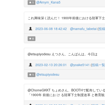
@Amym_Kana5
1
これ興味深く読んだ！ 1900年前後における陸軍下士制度改革と教
2023-06-08 18:42:42
@namafu_tabetai
(
投
0
@etsupiyodesu えつさん、こんばんは。今日は
2023-02-13 20:26:01
@yoake5141
(
投稿一覧
@etsupiyodesu
1
@ChomeGKKT ちょめさん、BOOTHで配布
「1900年 前後にお け る陸軍下士制度改革 と教育観」 資