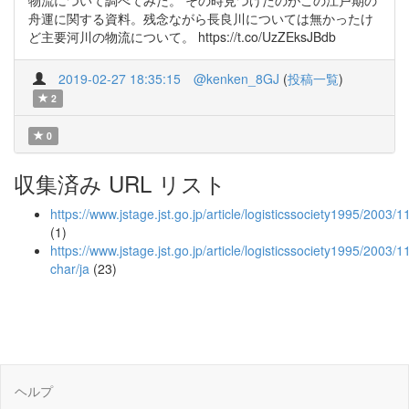
物流について調べてみた。 その時見つけたのがこの江戸期の
舟運に関する資料。残念ながら長良川については無かったけ
ど主要河川の物流について。 https://t.co/UzZEksJBdb
2019-02-27 18:35:15
@kenken_8GJ
(
投稿一覧
)
2
0
収集済み URL リスト
https://www.jstage.jst.go.jp/article/logisticssociety1995/2003
(1)
https://www.jstage.jst.go.jp/article/logisticssociety1995/2003
char/ja
(23)
ヘルプ