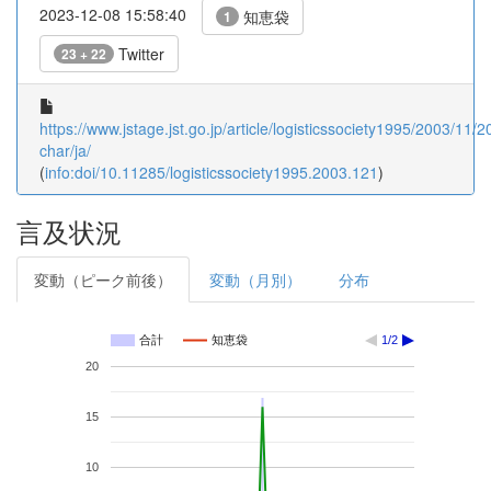
2023-12-08 15:58:40
知恵袋
1
Twitter
23 + 22
https://www.jstage.jst.go.jp/article/logisticssociety1995/2003/11/
char/ja/
(
info:doi/10.11285/logisticssociety1995.2003.121
)
言及状況
変動（ピーク前後）
変動（月別）
分布
合計
知恵袋
1/2
20
15
10