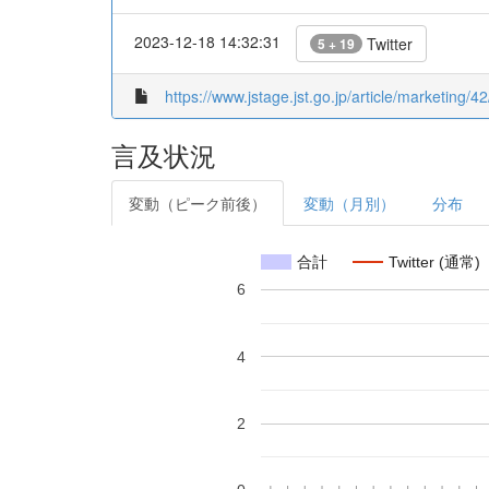
2023-12-18 14:32:31
Twitter
5 + 19
https://www.jstage.jst.go.jp/article/marketing/4
言及状況
変動（ピーク前後）
変動（月別）
分布
合計
Twitter (通常)
6
4
2