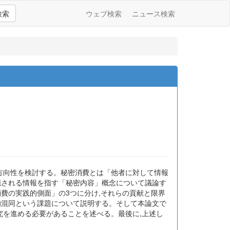
検索
ウェブ検索
ニュース検索
の方向性を検討する。秘密消費とは「他者に対して情報
隠される情報を指す「秘密内容」概念について議論す
費の実践的側面」の3つに分け,それらの貢献と限界
的混同という課題について説明する。そして本論文で
究を進める必要があることを述べる。最後に,上述し