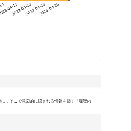
-14
023-04-17
2023-04-20
2023-04-23
2023-04-26
特に，そこで意図的に隠される情報を指す「秘密内