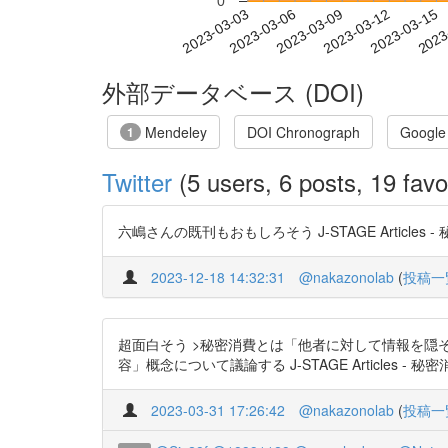
0
2023-03-09
2023-03-12
2023-03-15
2023
2023-03-03
2023-03-06
外部データベース (DOI)
Mendeley
DOI Chronograph
Google
1
Twitter
(5 users, 6 posts, 19 favo
六嶋さんの既刊もおもしろそう J-STAGE Articles - 
2023-12-18 14:32:31
@nakazonolab
(
投稿一
超面白そう >秘密消費とは「他者に対して情報を
容」概念について議論する J-STAGE Articles - 秘密
2023-03-31 17:26:42
@nakazonolab
(
投稿一