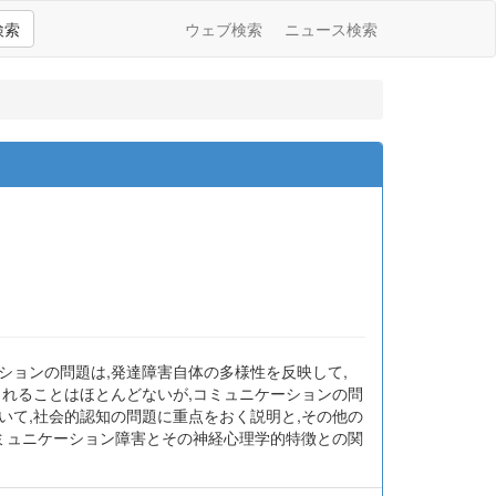
検索
ウェブ検索
ニュース検索
ーションの問題は,発達障害自体の多様性を反映して,
られることはほとんどないが,コミュニケーションの問
いて,社会的認知の問題に重点をおく説明と,その他の
コミュニケーション障害とその神経心理学的特徴との関