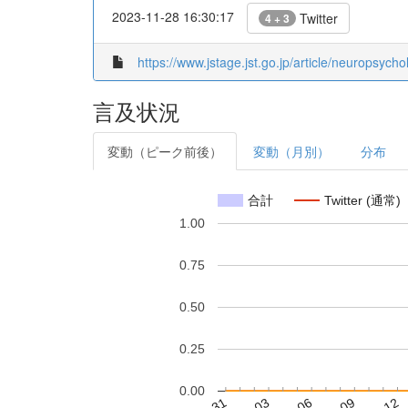
2023-11-28 16:30:17
Twitter
4 + 3
https://www.jstage.jst.go.jp/article/neuropsych
言及状況
変動（ピーク前後）
変動（月別）
分布
合計
Twitter (通常)
1.00
0.75
0.50
0.25
0.00