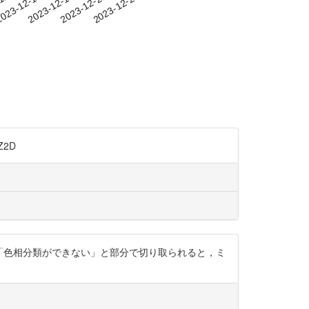
-12
023-12-15
2023-12-18
2023-12-21
2023-12-24
Z2D
とで，「色相分類ができない」と部分で切り取られると，ミ