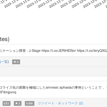
2023-12-06
2023-12-09
2023-12
-11-15
2
2023-11-18
2023-11-21
2023-11-24
2023-11-27
2023-11-30
2023-12-03
tes)
Stage https://t.co/JERtHElSor https://t.co/teryQX0
稿一覧
)
3
テゴライズ化の困難を極端にしたamnesic aphasiaの事例というこ
F8mjpvnq
リツイート・ネットワーク (2)
2
2
0.500