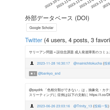
2023-11-06
2023-11-09
2023-11-12
2023
2023-10-31
2023-11-03
外部データベース (DOI)
Google Scholar
Twitter
(4 users, 4 posts, 3 favori
サリーアン問題＝誤信念課題 成人発達障害のコミュニケーション障害 - J-
2023-11-28 16:30:17
@mainichitokucha
(
投
@bankyo_snd
1
@psydrk 「色相分類ができない」は，抽象化・カ
スリーティングに 症例は以下の文献に https://t.co/DK
2023-06-26 23:03:16
@Trinity_13
(
投稿一覧
)