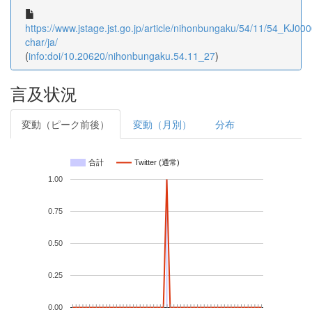
https://www.jstage.jst.go.jp/article/nihonbungaku/54/11/54_KJ000
char/ja/
(
info:doi/10.20620/nihonbungaku.54.11_27
)
言及状況
変動（ピーク前後）
変動（月別）
分布
合計
Twitter (通常)
1.00
0.75
0.50
0.25
0.00