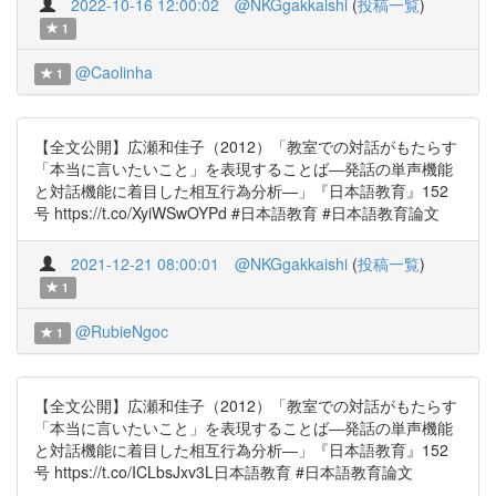
2022-10-16 12:00:02
@NKGgakkaishi
(
投稿一覧
)
1
@Caolinha
1
【全文公開】広瀬和佳子（2012）「教室での対話がもたらす
「本当に言いたいこと」を表現することば―発話の単声機能
と対話機能に着目した相互行為分析―」『日本語教育』152
号 https://t.co/XyiWSwOYPd #日本語教育 #日本語教育論文
2021-12-21 08:00:01
@NKGgakkaishi
(
投稿一覧
)
1
@RubieNgoc
1
【全文公開】広瀬和佳子（2012）「教室での対話がもたらす
「本当に言いたいこと」を表現することば―発話の単声機能
と対話機能に着目した相互行為分析―」『日本語教育』152
号 https://t.co/ICLbsJxv3L日本語教育 #日本語教育論文