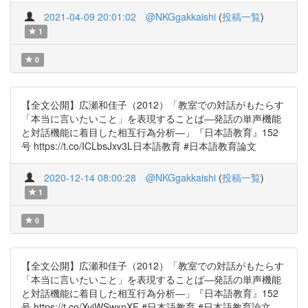
2021-04-09 20:01:02
@NKGgakkaishi
(
投稿一覧
)
1
0
【全文公開】広瀬和佳子（2012）「教室での対話がもたらす
「本当に言いたいこと」を表現することば―発話の単声機能
と対話機能に着目した相互行為分析―」『日本語教育』152
号 https://t.co/ICLbsJxv3L日本語教育 #日本語教育論文
2020-12-14 08:00:28
@NKGgakkaishi
(
投稿一覧
)
1
0
【全文公開】広瀬和佳子（2012）「教室での対話がもたらす
「本当に言いたいこと」を表現することば―発話の単声機能
と対話機能に着目した相互行為分析―」『日本語教育』152
号 https://t.co/XyiWSwxnXF #日本語教育 #日本語教育論文