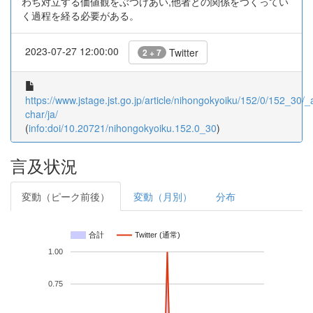
わち対立する価値観をぶつけあい,他者との関係をつくってい
く過程を経る必要がある。
2023-07-27 12:00:00
Twitter
2 + 7
https://www.jstage.jst.go.jp/article/nihongokyoiku/152/0/152_30/_ar
char/ja/
(
info:doi/10.20721/nihongokyoiku.152.0_30
)
言及状況
変動（ピーク前後）
変動（月別）
分布
合計
Twitter (通常)
1.00
0.75