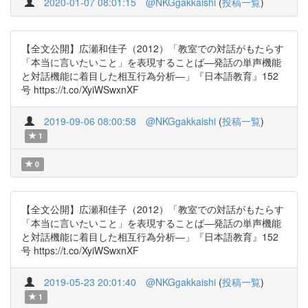
2020-01-07 08:01:15
@NKGgakkaishi
(
投稿一覧
)
【全文公開】広瀬和佳子（2012）「教室での対話がもたらす
「本当に言いたいこと」を表現することば―発話の単声機能
と対話機能に着目した相互行為分析―」『日本語教育』152
号 https://t.co/XyiWSwxnXF
2019-09-06 08:00:58
@NKGgakkaishi
(
投稿一覧
)
1
0
【全文公開】広瀬和佳子（2012）「教室での対話がもたらす
「本当に言いたいこと」を表現することば―発話の単声機能
と対話機能に着目した相互行為分析―」『日本語教育』152
号 https://t.co/XyiWSwxnXF
2019-05-23 20:01:40
@NKGgakkaishi
(
投稿一覧
)
1