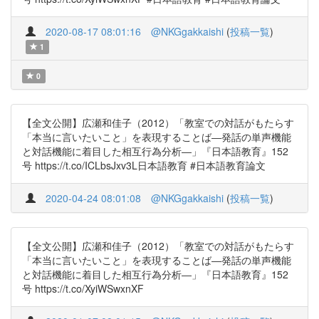
2020-08-17 08:01:16
@NKGgakkaishi
(
投稿一覧
)
1
0
【全文公開】広瀬和佳子（2012）「教室での対話がもたらす
「本当に言いたいこと」を表現することば―発話の単声機能
と対話機能に着目した相互行為分析―」『日本語教育』152
号 https://t.co/ICLbsJxv3L日本語教育 #日本語教育論文
2020-04-24 08:01:08
@NKGgakkaishi
(
投稿一覧
)
【全文公開】広瀬和佳子（2012）「教室での対話がもたらす
「本当に言いたいこと」を表現することば―発話の単声機能
と対話機能に着目した相互行為分析―」『日本語教育』152
号 https://t.co/XyiWSwxnXF