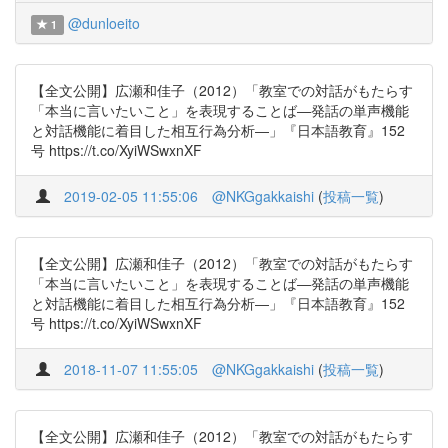
@dunloeito
1
【全文公開】広瀬和佳子（2012）「教室での対話がもたらす
「本当に言いたいこと」を表現することば―発話の単声機能
と対話機能に着目した相互行為分析―」『日本語教育』152
号 https://t.co/XyiWSwxnXF
2019-02-05 11:55:06
@NKGgakkaishi
(
投稿一覧
)
【全文公開】広瀬和佳子（2012）「教室での対話がもたらす
「本当に言いたいこと」を表現することば―発話の単声機能
と対話機能に着目した相互行為分析―」『日本語教育』152
号 https://t.co/XyiWSwxnXF
2018-11-07 11:55:05
@NKGgakkaishi
(
投稿一覧
)
【全文公開】広瀬和佳子（2012）「教室での対話がもたらす