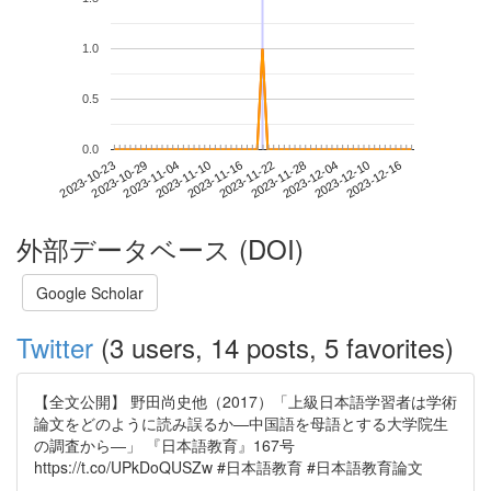
1.0
0.5
0.0
2023-12-10
2023-10-23
2023-11-10
2023-11-28
2023-12-16
2023-10-29
2023-11-16
2023-12-04
2023-11-04
2023-11-22
外部データベース (DOI)
Google Scholar
Twitter
(3 users, 14 posts, 5 favorites)
【全文公開】 野田尚史他（2017）「上級日本語学習者は学術
論文をどのように読み誤るか―中国語を母語とする大学院生
の調査から―」 『日本語教育』167号
https://t.co/UPkDoQUSZw #日本語教育 #日本語教育論文