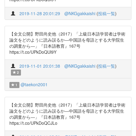
2019-11-28 20:01:29
@NKGgakkaishi
(
投稿一覧
)
【全文公開】野田尚史他（2017）「上級日本語学習者は学術
論文をどのように読み誤るか―中国語を母語とする大学院生
の調査から―」『日本語教育』167号
https://t.co/UPkDoQUl9Y
2019-11-01 20:01:38
@NKGgakkaishi
(
投稿一覧
)
2
@taekon2001
1
【全文公開】野田尚史他（2017）「上級日本語学習者は学術
論文をどのように読み誤るか―中国語を母語とする大学院生
の調査から―」『日本語教育』167号
https://t.co/UPkDoQCJLo