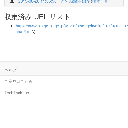
2019-08-26 11:35:50
@NKGgakkaishi
(
投稿一覧
)
収集済み URL リスト
https://www.jstage.jst.go.jp/article/nihongokyoiku/167/0/167_15
char/ja/
(3)
ヘルプ
ご意見はこちら
TechTech Inc.