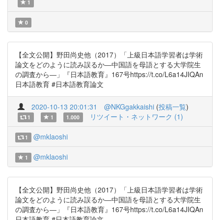
1
0
【全文公開】野田尚史他（2017）「上級日本語学習者は学術
論文をどのように読み誤るか―中国語を母語とする大学院生
の調査から―」『日本語教育』167号https://t.co/L6a14JIQAn
日本語教育 #日本語教育論文
2020-10-13 20:01:31
@NKGgakkaishi
(
投稿一覧
)
リツイート・ネットワーク (1)
1
1
1.000
@mklaoshi
1
@mklaoshi
1
【全文公開】野田尚史他（2017）「上級日本語学習者は学術
論文をどのように読み誤るか―中国語を母語とする大学院生
の調査から―」『日本語教育』167号https://t.co/L6a14JIQAn
日本語教育 #日本語教育論文