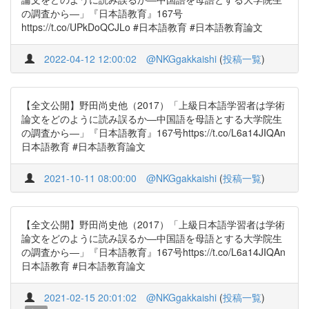
の調査から―」『日本語教育』167号
https://t.co/UPkDoQCJLo #日本語教育 #日本語教育論文
2022-04-12 12:00:02
@NKGgakkaishi
(
投稿一覧
)
【全文公開】野田尚史他（2017）「上級日本語学習者は学術
論文をどのように読み誤るか―中国語を母語とする大学院生
の調査から―」『日本語教育』167号https://t.co/L6a14JIQAn
日本語教育 #日本語教育論文
2021-10-11 08:00:00
@NKGgakkaishi
(
投稿一覧
)
【全文公開】野田尚史他（2017）「上級日本語学習者は学術
論文をどのように読み誤るか―中国語を母語とする大学院生
の調査から―」『日本語教育』167号https://t.co/L6a14JIQAn
日本語教育 #日本語教育論文
2021-02-15 20:01:02
@NKGgakkaishi
(
投稿一覧
)