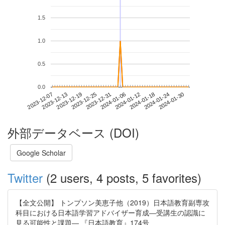
1.5
1.0
0.5
0.0
2024-01-24
2023-12-07
2023-12-25
2024-01-12
2024-01-30
2023-12-13
2023-12-31
2024-01-18
2023-12-19
2024-01-06
外部データベース (DOI)
Google Scholar
Twitter
(2 users, 4 posts, 5 favorites)
【全文公開】 トンプソン美恵子他（2019）日本語教育副専攻
科目における日本語学習アドバイザー育成―受講生の認識に
見る可能性と課題― 『日本語教育』174号