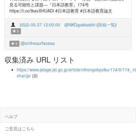
見る可能性と課題―『日本語教育』174号
https://t.co/IkavXHUADi #日本語教育 #日本語教育論文
2022-05-27 12:00:00
@NKGgakkaishi
(
投稿一覧
)
1
@onthesurfacesa
1
収集済み URL リスト
https://www.jstage.jst.go.jp/article/nihongokyoiku/174/0/174_16
char/ja/
(2)
ヘルプ
ご意見はこちら