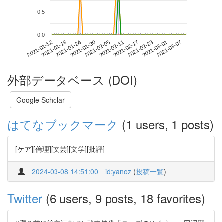
0.5
0.0
2021-03-01
2021-01-12
2021-01-30
2021-02-17
2021-03-07
2021-01-18
2021-02-05
2021-02-23
2021-01-24
2021-02-11
外部データベース (DOI)
Google Scholar
はてなブックマーク
(1 users, 1 posts)
[ケア][倫理][文芸][文学][批評]
2024-03-08 14:51:00
id:yanoz
(
投稿一覧
)
Twitter
(6 users, 9 posts, 18 favorites)