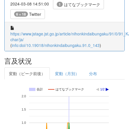
2024-03-08 14:51:00
はてなブックマーク
1
Twitter
6 + 18
https://www.jstage.jst.go.jp/article/nihonkindaibungaku/91/0/91_
char/ja/
(
info:doi/10.19018/nihonkindaibungaku.91.0_143
)
言及状況
変動（ピーク前後）
変動（月別）
分布
合計
はてなブックマーク
1/2
2.0
1.5
1.0