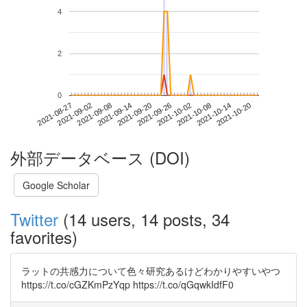
4
2
0
2021-10-14
2021-08-27
2021-09-14
2021-10-02
2021-10-20
2021-09-02
2021-09-20
2021-10-08
2021-09-08
2021-09-26
外部データベース (DOI)
Google Scholar
Twitter
(14 users, 14 posts, 34
favorites)
ラットの共感力について色々研究あるけどわかりやすいやつ
https://t.co/cGZKmPzYqp https://t.co/qGqwkIdfF0