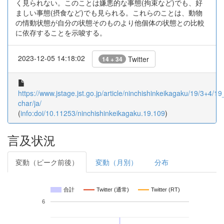
く見られない。このことは嫌悪的な事態(拘束など)でも、好
ましい事態(摂食など)でも見られる。これらのことは、動物
の情動状態が自分の状態そのものより他個体の状態との比較
に依存することを示唆する。
2023-12-05 14:18:02
Twitter
14 + 34
https://www.jstage.jst.go.jp/article/ninchishinkeikagaku/19/3+4/19
char/ja/
(
info:doi/10.11253/ninchishinkeikagaku.19.109
)
言及状況
変動（ピーク前後）
変動（月別）
分布
合計
Twitter (通常)
Twitter (RT)
6