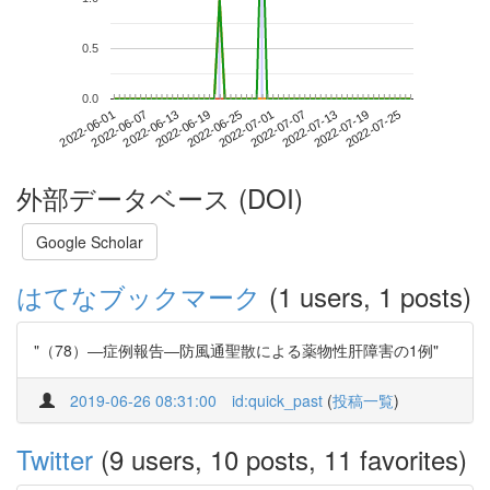
0.5
0.0
2022-07-19
2022-06-01
2022-06-19
2022-07-07
2022-07-25
2022-06-07
2022-06-25
2022-07-13
2022-06-13
2022-07-01
外部データベース (DOI)
Google Scholar
はてなブックマーク
(1 users, 1 posts)
"（78）―症例報告―防風通聖散による薬物性肝障害の1例"
2019-06-26 08:31:00
id:quick_past
(
投稿一覧
)
Twitter
(9 users, 10 posts, 11 favorites)