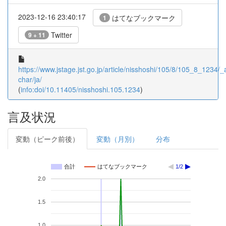
2023-12-16 23:40:17
はてなブックマーク
1
Twitter
9 + 11
https://www.jstage.jst.go.jp/article/nisshoshi/105/8/105_8_1234/_ar
char/ja/
(
info:doi/10.11405/nisshoshi.105.1234
)
言及状況
変動（ピーク前後）
変動（月別）
分布
合計
はてなブックマーク
1/2
2.0
1.5
1.0