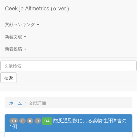
Ceek.jp Altmetrics (α ver.)
文献ランキング
新着文献
新着投稿
検索
ホーム
文献詳細
防風通聖散による薬物性肝障害の
10
0
0
0
OA
1例