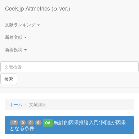
Ceek.jp Altmetrics (α ver.)
文献ランキング
新着文献
新着投稿
検索
ホーム
文献詳細
統計的因果推論入門: 関連が因果
17
0
0
0
OA
となる条件