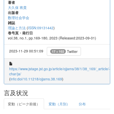
著者
大久保 将貴
出版者
数理社会学会
雑誌
理論と方法
(
ISSN:09131442
)
巻号頁・発行日
vol.38, no.1, pp.169-180, 2023 (Released:2023-09-01)
2023-11-29 00:51:09
Twitter
17 + 102
https://www.jstage.jst.go.jp/article/ojjams/38/1/38_169/_article/-
char/ja/
(
info:doi/10.11218/ojjams.38.169
)
言及状況
変動（ピーク前後）
変動（月別）
分布