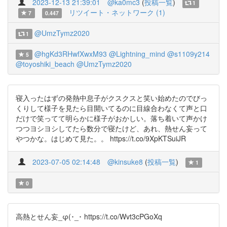
2023-12-13 21:39:01
@ka0mc3
(
投稿一覧
)
1
リツイート・ネットワーク (1)
7
0.447
@UmzTymz2020
1
@hgKd3RHwfXwxM93
@Lightning_mind
@s1109y214
5
@toyoshiki_beach
@UmzTymz2020
寝入ったはずの発熱中息子がクスクスと笑い始めたのでびっ
くりして様子を見たら目開いてるのに目線合わなくて声と口
だけで笑ってて明らかに様子がおかしい。落ち着いて声かけ
つつヨシヨシしてたら数分で寝たけど、あれ、熱せん妄って
やつかな。はじめて見た。。 https://t.co/9XpKTSuiJR
2023-07-05 02:14:48
@kinsuke8
(
投稿一覧
)
1
0
高熱とせん妄_φ(･_･ https://t.co/Wvt3cPGoXq