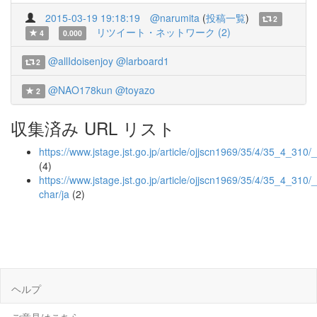
2015-03-19 19:18:19
@narumita
(
投稿一覧
)
2
リツイート・ネットワーク (2)
4
0.000
@allIdoisenjoy
@larboard1
2
@NAO178kun
@toyazo
2
収集済み URL リスト
https://www.jstage.jst.go.jp/article/ojjscn1969/35/4/35_4_310/
(4)
https://www.jstage.jst.go.jp/article/ojjscn1969/35/4/35_4_310/_
char/ja
(2)
ヘルプ
ご意見はこちら