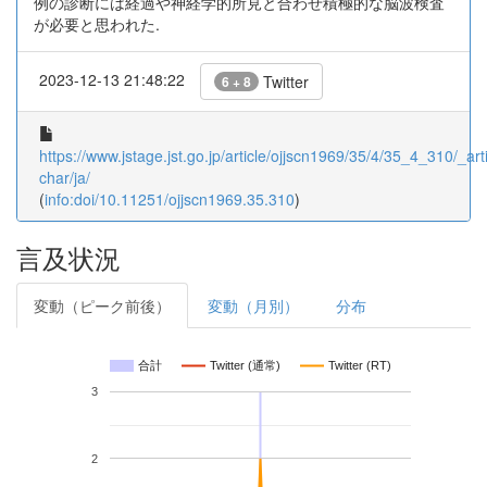
例の診断には経過や神経学的所見と合わせ積極的な脳波検査
が必要と思われた.
2023-12-13 21:48:22
Twitter
6 + 8
https://www.jstage.jst.go.jp/article/ojjscn1969/35/4/35_4_310/_arti
char/ja/
(
info:doi/10.11251/ojjscn1969.35.310
)
言及状況
変動（ピーク前後）
変動（月別）
分布
合計
Twitter (通常)
Twitter (RT)
3
2