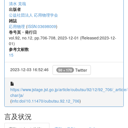
清水 克哉
出版者
公益社団法人 応用物理学会
雑誌
応用物理
(
ISSN:03698009
)
巻号頁・発行日
vol.92, no.12, pp.706-708, 2023-12-01 (Released:2023-12-
01)
参考文献数
15
2023-12-03 16:52:46
Twitter
50 + 170
https://www.jstage.jst.go.jp/article/oubutsu/92/12/92_706/_article/
char/ja/
(
info:doi/10.11470/oubutsu.92.12_706
)
言及状況