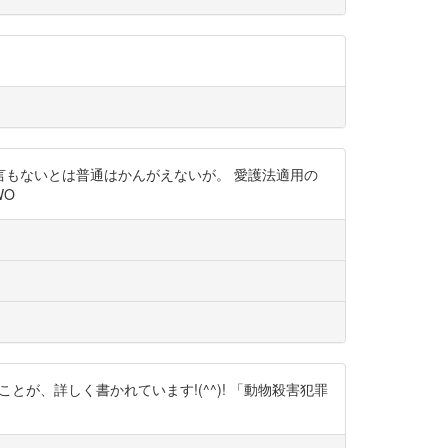
もないとは普通はかんがえないが。 愛護法適用の
WO
とが、詳しく書かれています!(^^)! 「動物殺害犯罪