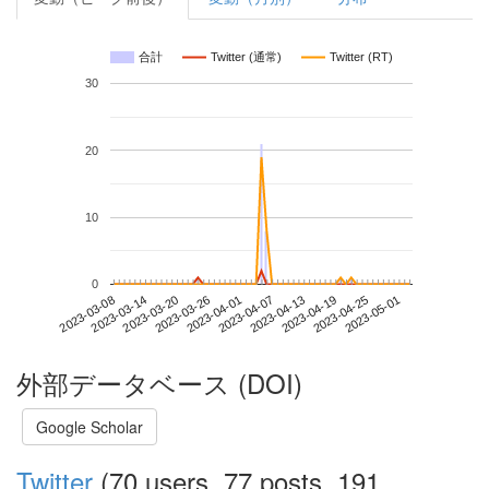
合計
Twitter (通常)
Twitter (RT)
30
20
10
0
2023-04-25
2023-03-08
2023-03-26
2023-04-13
2023-05-01
2023-03-14
2023-04-01
2023-04-19
2023-03-20
2023-04-07
外部データベース (DOI)
Google Scholar
Twitter
(70 users, 77 posts, 191