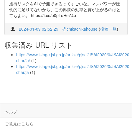
虐待リスクをAIで予測できるってすごいな。マンパワーが圧
倒的に足りてないから、この界隈の効率と質が上がるのはと
てもよい。 https://t.co/o0pTeHeZ4p
2024-01-09 02:52:29
@chikachikahouse
(
投稿一覧
)
収集済み URL リスト
https://www.jstage.jst.go.jp/article/pjsai/JSAI2020/0/JSAI202
char/ja/
(1)
https://www.jstage.jst.go.jp/article/pjsai/JSAI2020/0/JSAI20
char/ja
(1)
ヘルプ
ご意見はこちら