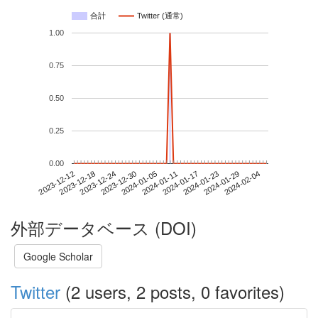
合計
Twitter (通常)
1.00
0.75
0.50
0.25
0.00
2024-01-29
2023-12-12
2023-12-30
2024-01-17
2024-02-04
2023-12-18
2024-01-05
2024-01-23
2023-12-24
2024-01-11
外部データベース (DOI)
Google Scholar
Twitter
(2 users, 2 posts, 0 favorites)