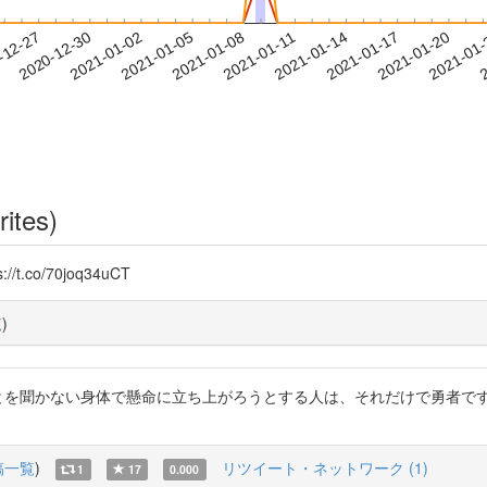
2021-01-17
2021-01-20
2021-01
-12-27
2
2020-12-30
2021-01-02
2021-01-05
2021-01-08
2021-01-11
2021-01-14
rites)
co/70joq34uCT
覧
)
を聞かない身体で懸命に立ち上がろうとする人は、それだけで勇者です。 Go fo
稿一覧
)
リツイート・ネットワーク (1)
1
17
0.000