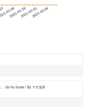
-23
021-01-26
2021-01-29
2021-02-01
2021-02-04
r broke ! By マサ浅井