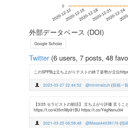
0
2020-12-18
2020-12-21
2020-12-24
2020
2020-12-12
2020-12-15
外部データベース (DOI)
Google Scholar
Twitter
(6 users, 7 posts, 48 favo
このSPPBは立ち上がりテストの終了姿勢が立位https://t.
2023-03-27 22:44:52
@minimalzuh
(
投稿一
【3/25 セラピストの朝活】 立ち上がり評価 言うこと
https://t.co/435mWp91BU https://t.co/Y4gNsnu3i4
2021-03-25 06:58:48
@Masai44038176
(
投