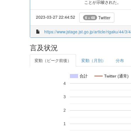
ことが示唆された。
2023-03-27 22:44:52
Twitter
6 + 48
https://www.jstage.jst.go.jp/article/rigaku/44/3/
言及状況
変動（ピーク前後）
変動（月別）
分布
合計
Twitter (通常)
4
3
2
1