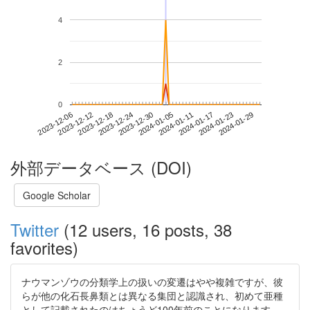
4
2
0
2024-01-23
2023-12-06
2023-12-24
2024-01-11
2024-01-29
2023-12-12
2023-12-30
2024-01-17
2023-12-18
2024-01-05
外部データベース (DOI)
Google Scholar
Twitter
(12 users, 16 posts, 38
favorites)
ナウマンゾウの分類学上の扱いの変遷はやや複雑ですが、彼
らが他の化石長鼻類とは異なる集団と認識され、初めて亜種
として記載されたのはちょうど100年前のことになります