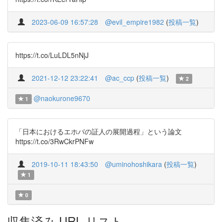
2023-06-09 16:57:28
@evil_empire1982
(
投稿一覧
)
https://t.co/LuLDL5nNjJ
2021-12-12 23:22:41
@ac_ccp
(
投稿一覧
)
2
@naokurone9670
1
「日本におけるエホバの証人の展開過程」という論文
https://t.co/3RwCkrPNFw
2019-10-11 18:43:50
@uminohoshikara
(
投稿一覧
)
1
0
収集済み URL リスト