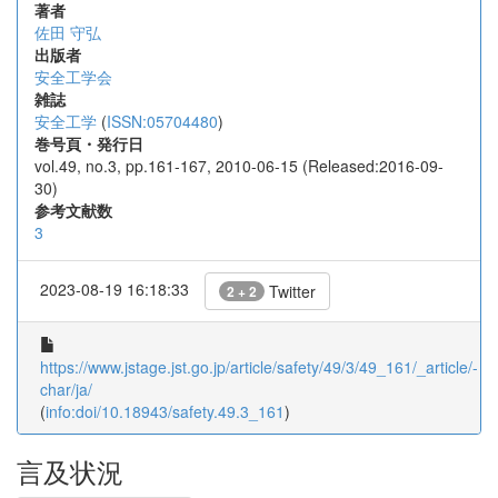
著者
佐田 守弘
出版者
安全工学会
雑誌
安全工学
(
ISSN:05704480
)
巻号頁・発行日
vol.49, no.3, pp.161-167, 2010-06-15 (Released:2016-09-
30)
参考文献数
3
2023-08-19 16:18:33
Twitter
2 + 2
https://www.jstage.jst.go.jp/article/safety/49/3/49_161/_article/-
char/ja/
(
info:doi/10.18943/safety.49.3_161
)
言及状況