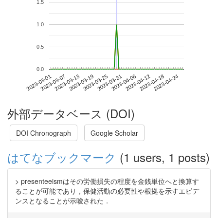
1.5
1.0
0.5
0.0
2023-04-18
2023-03-01
2023-03-19
2023-04-06
2023-04-24
2023-03-07
2023-03-25
2023-04-12
2023-03-13
2023-03-31
外部データベース (DOI)
DOI Chronograph
Google Scholar
はてなブックマーク
(1 users, 1 posts)
> presenteeismはその労働損失の程度を金銭単位へと換算す
ることが可能であり，保健活動の必要性や根拠を示すエビデ
ンスとなることが示唆された．