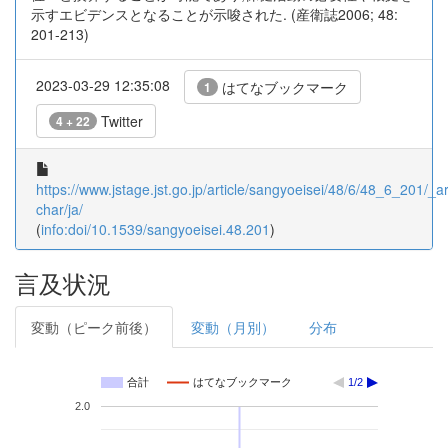
示すエビデンスとなることが示唆された. (産衛誌2006; 48:
201-213)
2023-03-29 12:35:08
はてなブックマーク
1
Twitter
4 + 22
https://www.jstage.jst.go.jp/article/sangyoeisei/48/6/48_6_201/_art
char/ja/
(
info:doi/10.1539/sangyoeisei.48.201
)
言及状況
変動（ピーク前後）
変動（月別）
分布
合計
はてなブックマーク
1/2
2.0