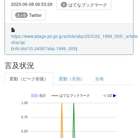
2023-06-08 06:53:29
はてなブックマーク
1
Twitter
2 + 0
https://www.jstage.jst.go.jp/article/sbp/22/0/22_1999_005/_article
char/ja/
(
info:doi/10.24587/sbp.1999_005
)
言及状況
変動（ピーク前後）
変動（月別）
分布
合計
はてなブックマーク
1/2
1.00
0.75
0.50