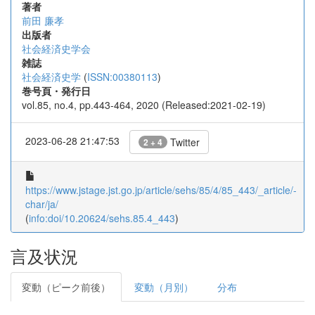
著者
前田 廉孝
出版者
社会経済史学会
雑誌
社会経済史学
(
ISSN:00380113
)
巻号頁・発行日
vol.85, no.4, pp.443-464, 2020 (Released:2021-02-19)
2023-06-28 21:47:53
Twitter
2 + 4
https://www.jstage.jst.go.jp/article/sehs/85/4/85_443/_article/-
char/ja/
(
info:doi/10.20624/sehs.85.4_443
)
言及状況
変動（ピーク前後）
変動（月別）
分布