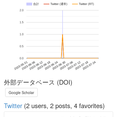
合計
Twitter (通常)
Twitter (RT)
2.0
1.5
1.0
0.5
0.0
2023-07-18
2023-05-31
2023-06-18
2023-07-06
2023-07-24
2023-06-06
2023-06-24
2023-07-12
2023-06-12
2023-06-30
外部データベース (DOI)
Google Scholar
Twitter
(2 users, 2 posts, 4 favorites)