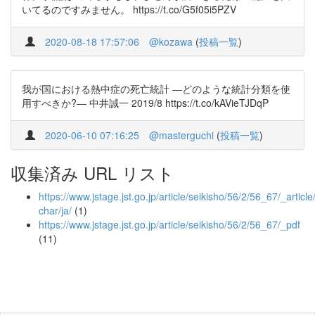
いてるのですみません。 https://t.co/G5f05i5PZV
2020-08-18 17:57:06
@kozawa
(
投稿一覧
)
我が国における熱中症の死亡統計 ―どのような統計分類を使
用すべきか?― 中井誠一 2019/8 https://t.co/kAVieTJDqP
2020-06-10 07:16:25
@masterguchi
(
投稿一覧
)
収集済み URL リスト
https://www.jstage.jst.go.jp/article/seikisho/56/2/56_67/_article
char/ja/
(1)
https://www.jstage.jst.go.jp/article/seikisho/56/2/56_67/_pdf
(11)