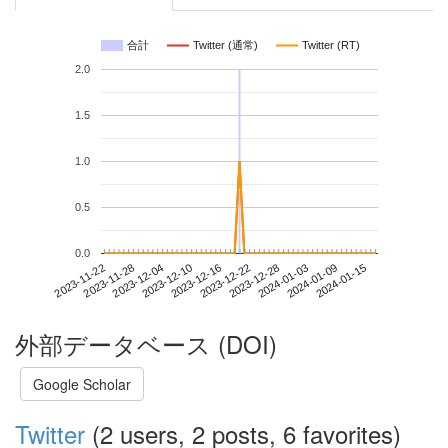
合計
Twitter (通常)
Twitter (RT)
2.0
1.5
1.0
0.5
0.0
2024-01-09
2023-11-22
2023-12-10
2023-12-28
2024-01-15
2023-11-28
2023-12-16
2024-01-03
2023-12-04
2023-12-22
外部データベース (DOI)
Google Scholar
Twitter
(2 users, 2 posts, 6 favorites)