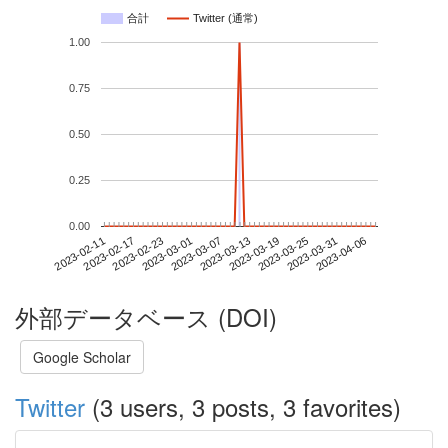
合計
Twitter (通常)
1.00
0.75
0.50
0.25
0.00
2023-03-31
2023-02-11
2023-03-01
2023-03-19
2023-04-06
2023-02-17
2023-03-07
2023-03-25
2023-02-23
2023-03-13
外部データベース (DOI)
Google Scholar
Twitter
(3 users, 3 posts, 3 favorites)