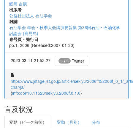
鮫島 吉廣
出版者
公益社団法人 石油学会
雑誌
石油学会 年会・秋季大会講演要旨集 第36回石油・石油化学
討論会 (鹿児島)
巻号頁・発行日
pp.1, 2006 (Released:2007-01-30)
2023-03-11 21:52:27
Twitter
3 + 3
https://www.jstage.jst.go.jp/article/sekiyu/2006f/0/2006f_0_1/_artic
char/ja/
(
info:doi/10.11523/sekiyu.2006f.0.1.0
)
言及状況
変動（ピーク前後）
変動（月別）
分布